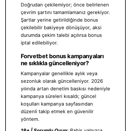
Doğrudan çekilemiyor; önce belirlenen
çevrim şartını tamamlamanız gerekiyor.
Şartlar yerine getirildiğinde bonus
çekilebilir bakiyeye dönüşüyor, aksi
durumda çekim talebi açılırsa bonus
iptal edilebiliyor.
Forvetbet bonus kampanyaları
ne sıklıkla güncelleniyor?
Kampanyalar genellikle aylık veya
sezonluk olarak güncelleniyor. 2026
yılında artan denetim baskısı nedeniyle
kampanya süreleri kısaldı; güncel
koşulları kampanya sayfasından
düzenli takip etmek en güvenilir
yöntem.
18+ | Sorumlu Oyun:
Bahis yalnızca