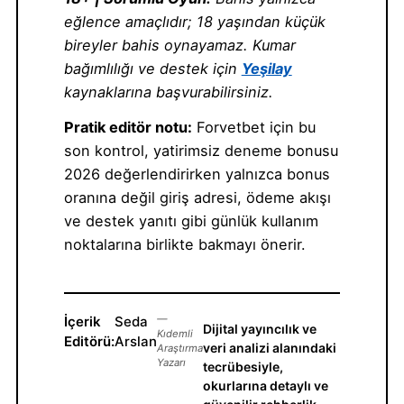
eğlence amaçlıdır; 18 yaşından küçük
bireyler bahis oynayamaz. Kumar
bağımlılığı ve destek için
Yeşilay
kaynaklarına başvurabilirsiniz.
Pratik editör notu:
Forvetbet için bu
son kontrol, yatirimsiz deneme bonusu
2026 değerlendirirken yalnızca bonus
oranına değil giriş adresi, ödeme akışı
ve destek yanıtı gibi günlük kullanım
noktalarına birlikte bakmayı önerir.
İçerik
Seda
—
Dijital yayıncılık ve
Kıdemli
Editörü:
Arslan
veri analizi alanındaki
Araştırma
Yazarı
tecrübesiyle,
okurlarına detaylı ve