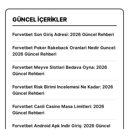
GÜNCEL İÇERIKLER
Forvetbet Son Giriş Adresi: 2026 Güncel Rehberi
Forvetbet Poker Rakeback Oranlari Nedir Guncel:
2026 Güncel Rehberi
Forvetbet Meyve Slotlari Bedava Oyna: 2026
Güncel Rehberi
Forvetbet Risk Birimi Incelemesi Ne Kadar: 2026
Güncel Rehberi
Forvetbet Canli Casino Masa Limitleri: 2026
Güncel Rehberi
Forvetbet Android Apk Indir Giriş: 2026 Güncel