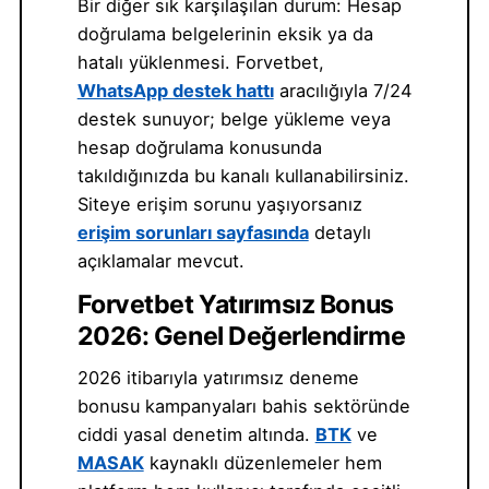
Bir diğer sık karşılaşılan durum: Hesap
doğrulama belgelerinin eksik ya da
hatalı yüklenmesi. Forvetbet,
WhatsApp destek hattı
aracılığıyla 7/24
destek sunuyor; belge yükleme veya
hesap doğrulama konusunda
takıldığınızda bu kanalı kullanabilirsiniz.
Siteye erişim sorunu yaşıyorsanız
erişim sorunları sayfasında
detaylı
açıklamalar mevcut.
Forvetbet Yatırımsız Bonus
2026: Genel Değerlendirme
2026 itibarıyla yatırımsız deneme
bonusu kampanyaları bahis sektöründe
ciddi yasal denetim altında.
BTK
ve
MASAK
kaynaklı düzenlemeler hem