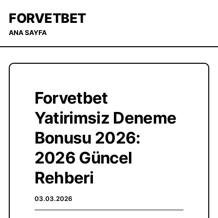
FORVETBET
ANA SAYFA
Forvetbet
Yatirimsiz Deneme
Bonusu 2026:
2026 Güncel
Rehberi
03.03.2026