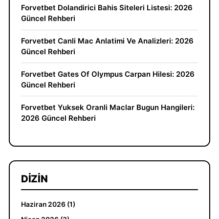
Forvetbet Dolandirici Bahis Siteleri Listesi: 2026
Güncel Rehberi
Forvetbet Canli Mac Anlatimi Ve Analizleri: 2026
Güncel Rehberi
Forvetbet Gates Of Olympus Carpan Hilesi: 2026
Güncel Rehberi
Forvetbet Yuksek Oranli Maclar Bugun Hangileri:
2026 Güncel Rehberi
DIZIN
Haziran 2026 (1)