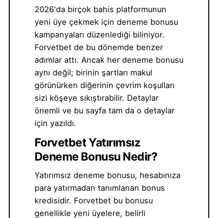
2026'da birçok bahis platformunun
yeni üye çekmek için deneme bonusu
kampanyaları düzenlediği biliniyor.
Forvetbet de bu dönemde benzer
adımlar attı. Ancak her deneme bonusu
aynı değil; birinin şartları makul
görünürken diğerinin çevrim koşulları
sizi köşeye sıkıştırabilir. Detaylar
önemli ve bu sayfa tam da o detaylar
için yazıldı.
Forvetbet Yatırımsız
Deneme Bonusu Nedir?
Yatırımsız deneme bonusu, hesabınıza
para yatırmadan tanımlanan bonus
kredisidir. Forvetbet bu bonusu
genellikle yeni üyelere, belirli