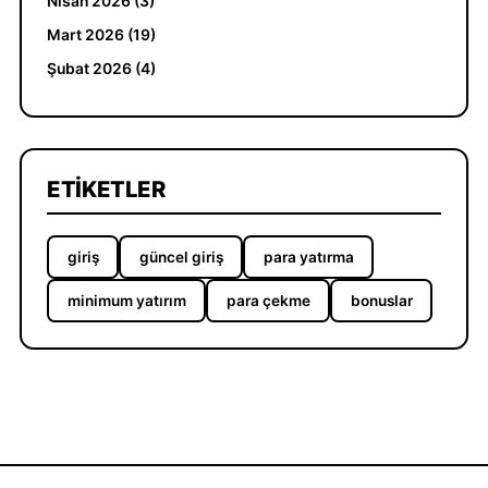
Nisan 2026 (3)
Mart 2026 (19)
Şubat 2026 (4)
ETIKETLER
giriş
güncel giriş
para yatırma
minimum yatırım
para çekme
bonuslar