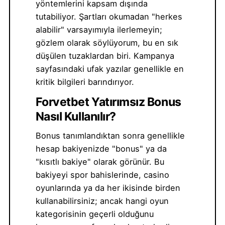
yöntemlerini kapsam dışında
tutabiliyor. Şartları okumadan "herkes
alabilir" varsayımıyla ilerlemeyin;
gözlem olarak söylüyorum, bu en sık
düşülen tuzaklardan biri. Kampanya
sayfasındaki ufak yazılar genellikle en
kritik bilgileri barındırıyor.
Forvetbet Yatırımsız Bonus
Nasıl Kullanılır?
Bonus tanımlandıktan sonra genellikle
hesap bakiyenizde "bonus" ya da
"kısıtlı bakiye" olarak görünür. Bu
bakiyeyi spor bahislerinde, casino
oyunlarında ya da her ikisinde birden
kullanabilirsiniz; ancak hangi oyun
kategorisinin geçerli olduğunu