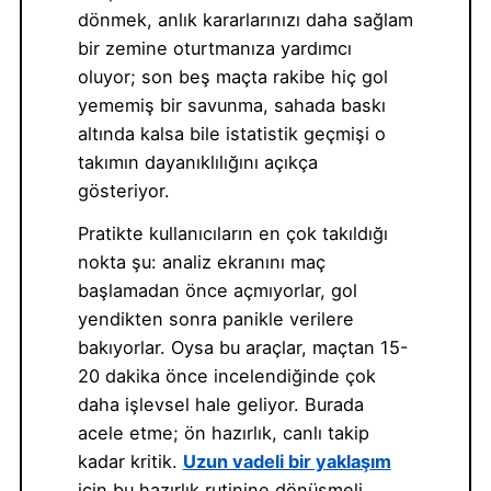
dönmek, anlık kararlarınızı daha sağlam
bir zemine oturtmanıza yardımcı
oluyor; son beş maçta rakibe hiç gol
yememiş bir savunma, sahada baskı
altında kalsa bile istatistik geçmişi o
takımın dayanıklılığını açıkça
gösteriyor.
Pratikte kullanıcıların en çok takıldığı
nokta şu: analiz ekranını maç
başlamadan önce açmıyorlar, gol
yendikten sonra panikle verilere
bakıyorlar. Oysa bu araçlar, maçtan 15-
20 dakika önce incelendiğinde çok
daha işlevsel hale geliyor. Burada
acele etme; ön hazırlık, canlı takip
kadar kritik.
Uzun vadeli bir yaklaşım
için bu hazırlık rutinine dönüşmeli.