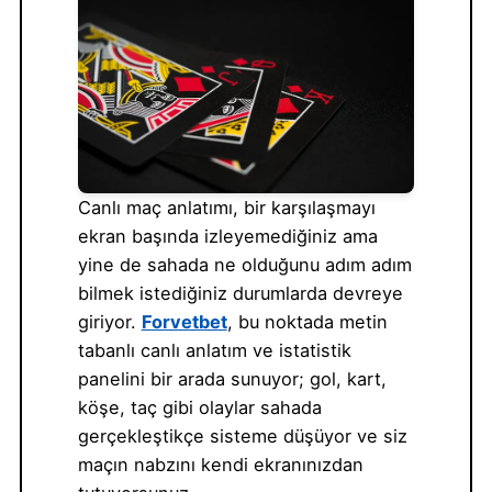
Canlı maç anlatımı, bir karşılaşmayı
ekran başında izleyemediğiniz ama
yine de sahada ne olduğunu adım adım
bilmek istediğiniz durumlarda devreye
giriyor.
Forvetbet
, bu noktada metin
tabanlı canlı anlatım ve istatistik
panelini bir arada sunuyor; gol, kart,
köşe, taç gibi olaylar sahada
gerçekleştikçe sisteme düşüyor ve siz
maçın nabzını kendi ekranınızdan