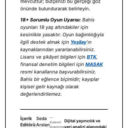
mevcuttur; bütçenizi bu gerçeği göz
önünde bulundurarak belirleyin.
18+ Sorumlu Oyun Uyarısı:
Bahis
oyunları 18 yaş altındakiler için
kesinlikle yasaktır. Oyun bağımlılığıyla
ilgili destek almak için
Yeşilay
'ın
kaynaklarından yararlanabilirsiniz.
Lisans ve şikâyet bilgileri için
BTK
,
finansal denetim bilgileri için
MASAK
resmi kanallarına başvurabilirsiniz.
Bahis bir eğlence biçimidir; kayıplar
kişisel gelir kaynağı olarak
değerlendirilemez.
İçerik
Seda
—
Dijital yayıncılık ve
Kıdemli
Editörü:
Arslan
veri analizi alanındaki
Araştırma