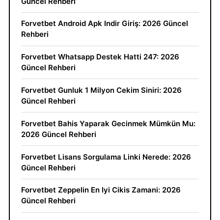
Güncel Rehberi
Forvetbet Android Apk Indir Giriş: 2026 Güncel
Rehberi
Forvetbet Whatsapp Destek Hatti 247: 2026
Güncel Rehberi
Forvetbet Gunluk 1 Milyon Cekim Siniri: 2026
Güncel Rehberi
Forvetbet Bahis Yaparak Gecinmek Mümkün Mu:
2026 Güncel Rehberi
Forvetbet Lisans Sorgulama Linki Nerede: 2026
Güncel Rehberi
Forvetbet Zeppelin En Iyi Cikis Zamani: 2026
Güncel Rehberi