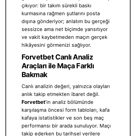
çıkıyor: bir takım sürekli baskı
kurmasına rağmen şutlarını posta
dışına gönderiyor; anlatım bu gerçeği
sessizce ama net biçimde yansıtıyor
ve vakit kaybetmeden maçın gerçek
hikâyesini görmenizi sağlıyor.
Forvetbet Canlı Analiz
Araçları ile Maça Farklı
Bakmak
Canlı analizin değeri, yalnızca olayları
anlık takip etmekten ibaret değil.
Forvetbet
'in analiz bölümünde
karşılaşma öncesi form tabloları, kafa
kafaya istatistikler ve son beş maç
performansı bir arada sunuluyor. Maçı
takip ederken bu tarihsel verilere