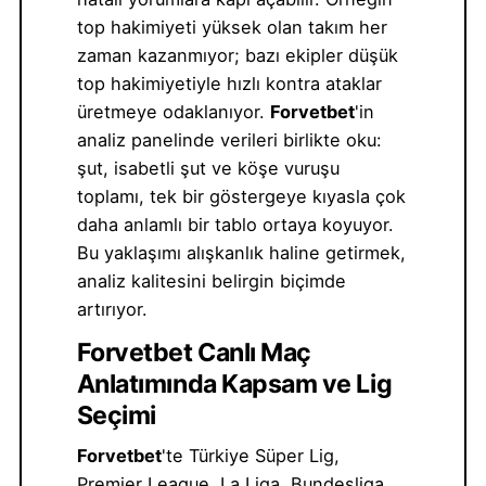
top hakimiyeti yüksek olan takım her
zaman kazanmıyor; bazı ekipler düşük
top hakimiyetiyle hızlı kontra ataklar
üretmeye odaklanıyor.
Forvetbet
'in
analiz panelinde verileri birlikte oku:
şut, isabetli şut ve köşe vuruşu
toplamı, tek bir göstergeye kıyasla çok
daha anlamlı bir tablo ortaya koyuyor.
Bu yaklaşımı alışkanlık haline getirmek,
analiz kalitesini belirgin biçimde
artırıyor.
Forvetbet Canlı Maç
Anlatımında Kapsam ve Lig
Seçimi
Forvetbet
'te Türkiye Süper Lig,
Premier League, La Liga, Bundesliga