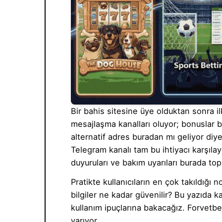
Bir bahis sitesine üye olduktan sonra i
mesajlaşma kanalları oluyor; bonuslar 
alternatif adres buradan mı geliyor diye 
Telegram kanalı tam bu ihtiyacı karşılay
duyuruları ve bakım uyarıları burada top
Pratikte kullanıcıların en çok takıldığı 
bilgiler ne kadar güvenilir? Bu yazıda 
kullanım ipuçlarına bakacağız. Forvetbet
yarıyor.