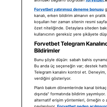
altındaki bağlantı doğrudan
forvetbet
.
Forvetbet yatırımsız deneme bonusu
g
kanalı, erken bildirim almanın en prati
koşulları her zaman sitenin resmi sayfa
özet niteliğinde. Detaylara siteden ba
kullanıcının gereksiz yere şikâyete dü
Forvetbet Telegram Kanalınd
Bildirimler
Bunu şöyle düşün: sabah bahis oynamak
Bu anda üç seçeneğin var; destek hattın
Telegram kanalını kontrol et. Deneyim, 
verdiğini gösteriyor.
Planlı bakım dönemlerinde kanal birkaç
dışında" formatında bildirim yayımlıyor.
alternatif erişim yöntemleri, örneğin o
paylaşılıyor.
Forvetbet neden açılmıyor