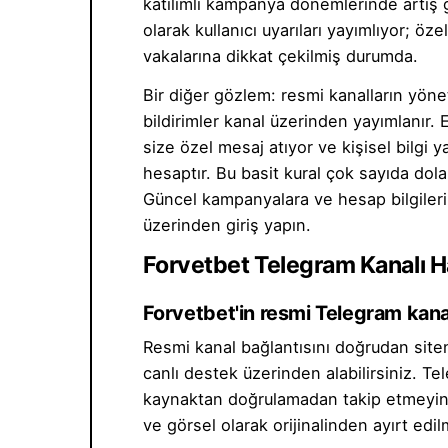
katılımlı kampanya dönemlerinde artış
olarak kullanıcı uyarıları yayımlıyor; öze
vakalarına dikkat çekilmiş durumda.
Bir diğer gözlem: resmi kanalların yöne
bildirimler kanal üzerinden yayımlanır.
size özel mesaj atıyor ve kişisel bilgi 
hesaptır. Bu basit kural çok sayıda dolan
Güncel kampanyalara ve hesap bilgiler
üzerinden giriş yapın.
Forvetbet Telegram Kanalı H
Forvetbet'in resmi Telegram kanal
Resmi kanal bağlantısını doğrudan site
canlı destek üzerinden alabilirsiniz. T
kaynaktan doğrulamadan takip etmeyin; 
ve görsel olarak orijinalinden ayırt edil