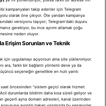
xyz
'ye mi yönlendiriyor, yoksa farklı bir adrese mi?
ibi kampanyaları takip edenler için Telegram
k yolu olarak öne çıkıyor. Öte yandan kampanya
sındaki versiyonu taşıyor; Telegram'daki duyuru
kmanız gerekiyor, bu ince ayrımı atlamak çoğu
şmesine neden oluyor.
a Erişim Sorunları ve Teknik
 için uygulamayı açıyorsun ama site yüklenmiyor.
ı ara, farklı bir bağlantı yöntemi dene ya da
üçüncü seçeneğin genellikle en hızlı yanıtı
 saat öncesinden "sistem geçici olarak hizmet
 Acil durumlarda bildirim daha kısa süreli geliyor ve
 an geçerli ayna domain adresleri, kanal üzerinden
konusuna ayrıntılı bakan yazımızda bu senaryolar