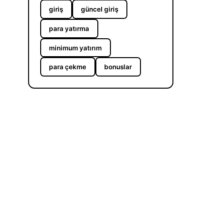
giriş
güncel giriş
para yatırma
minimum yatırım
para çekme
bonuslar