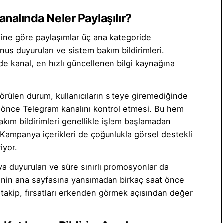
nalında Neler Paylaşılır?
mine göre paylaşımlar üç ana kategoride
nus duyuruları ve sistem bakım bildirimleri.
e kanal, en hızlı güncellenen bilgi kaynağına
rülen durum, kullanıcıların siteye giremediğinde
 önce Telegram kanalını kontrol etmesi. Bu hem
akım bildirimleri genellikle işlem başlamadan
 Kampanya içerikleri de çoğunlukla görsel destekli
iyor.
uva duyuruları ve süre sınırlı promosyonlar da
tenin ana sayfasına yansımadan birkaç saat önce
 takip, fırsatları erkenden görmek açısından değer