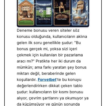
Deneme bonusu veren siteler söz
konusu olduğunda, kullanıcıların aklına
gelen ilk soru genellikle şudur: "Bu
bonus gerçek mi, yoksa sizi içeri
çekmek için kullanılan bir pazarlama
aracı mı?" Pratikte her iki durum da
mümkün; ama farkı yaratan şey bonus
miktarı değil, beraberinde gelen
koşullardır.
Forvetbet
'te bu konuyu
değerlendirirken dikkat çeken tablo
şudur: kullanıcıların bir kısmı bonusu
alıyor, çevrim şartlarını ya okumuyor ya
da küçümsüyor ve günün sonunda