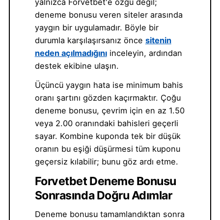
yalnızca Forvetbet'e özgü değil;
deneme bonusu veren siteler arasında
yaygın bir uygulamadır. Böyle bir
durumla karşılaşırsanız önce
sitenin
neden açılmadığını
inceleyin, ardından
destek ekibine ulaşın.
Üçüncü yaygın hata ise minimum bahis
oranı şartını gözden kaçırmaktır. Çoğu
deneme bonusu, çevrim için en az 1.50
veya 2.00 oranındaki bahisleri geçerli
sayar. Kombine kuponda tek bir düşük
oranın bu eşiği düşürmesi tüm kuponu
geçersiz kılabilir; bunu göz ardı etme.
Forvetbet Deneme Bonusu
Sonrasında Doğru Adımlar
Deneme bonusu tamamlandıktan sonra