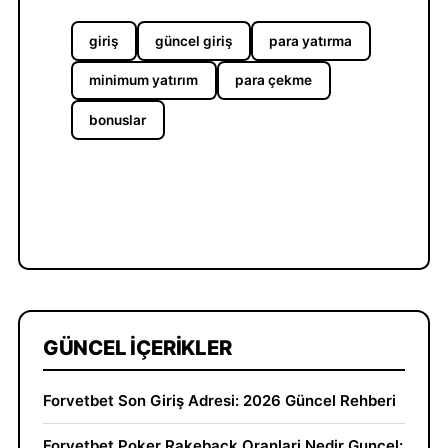
giriş
güncel giriş
para yatırma
minimum yatırım
para çekme
bonuslar
GÜNCEL İÇERIKLER
Forvetbet Son Giriş Adresi: 2026 Güncel Rehberi
Forvetbet Poker Rakeback Oranlari Nedir Guncel: