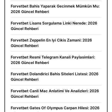
Forvetbet Bahis Yaparak Gecinmek Mümkün Mu:
2026 Güncel Rehberi
Forvetbet Lisans Sorgulama Linki Nerede: 2026
Güncel Rehberi
Forvetbet Zeppelin En Iyi Cikis Zamani: 2026
Güncel Rehberi
Forvetbet Resmi Telegram Kanali Paylasimlari:
2026 Güncel Rehberi
Forvetbet Dolandirici Bahis Siteleri Listesi: 2026
Güncel Rehberi
Forvetbet Canli Mac Anlatimi Ve Analizleri: 2026
Güncel Rehberi
Forvetbet Gates Of Olympus Carpan Hilesi: 2026