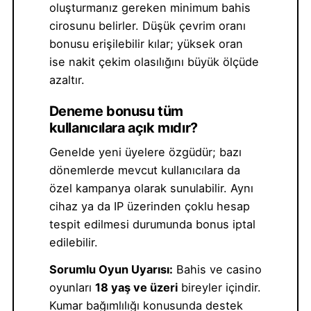
oluşturmanız gereken minimum bahis
cirosunu belirler. Düşük çevrim oranı
bonusu erişilebilir kılar; yüksek oran
ise nakit çekim olasılığını büyük ölçüde
azaltır.
Deneme bonusu tüm
kullanıcılara açık mıdır?
Genelde yeni üyelere özgüdür; bazı
dönemlerde mevcut kullanıcılara da
özel kampanya olarak sunulabilir. Aynı
cihaz ya da IP üzerinden çoklu hesap
tespit edilmesi durumunda bonus iptal
edilebilir.
Sorumlu Oyun Uyarısı:
Bahis ve casino
oyunları
18 yaş ve üzeri
bireyler içindir.
Kumar bağımlılığı konusunda destek