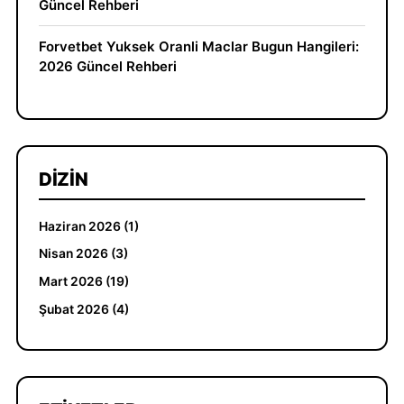
Güncel Rehberi
Forvetbet Yuksek Oranli Maclar Bugun Hangileri:
2026 Güncel Rehberi
DIZIN
Haziran 2026 (1)
Nisan 2026 (3)
Mart 2026 (19)
Şubat 2026 (4)